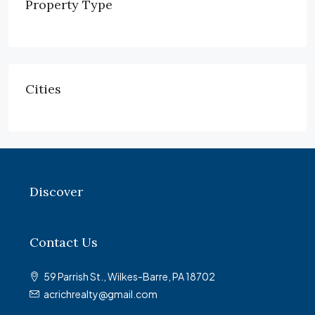
Property Type
Cities
Discover
Contact Us
59 Parrish St., Wilkes-Barre, PA 18702
acrichrealty@gmail.com