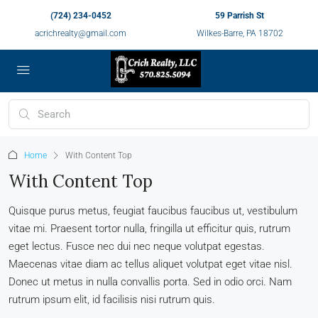
(724) 234-0452
59 Parrish St
acrichrealty@gmail.com
Wilkes-Barre, PA 18702
Home
With Content Top
With Content Top
Quisque purus metus, feugiat faucibus faucibus ut, vestibulum
vitae mi. Praesent tortor nulla, fringilla ut efficitur quis, rutrum
eget lectus. Fusce nec dui nec neque volutpat egestas.
Maecenas vitae diam ac tellus aliquet volutpat eget vitae nisl.
Donec ut metus in nulla convallis porta. Sed in odio orci. Nam
rutrum ipsum elit, id facilisis nisi rutrum quis.